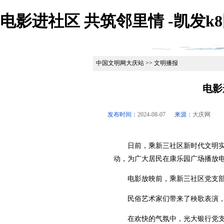
电影进社区 共筑邻里情 -凯发k
中国文明网大庆站 >> 文明播报
电影
发布时间：
2024-08-07
来源：
大庆网
日前，乘新三社区新时代文明实践
动，为广大居民在康乐园广场播放
电影放映前，乘新三社区党支部
民俗艺术家们带来了秧歌表演，
在欢快的气氛中，光大银行党支