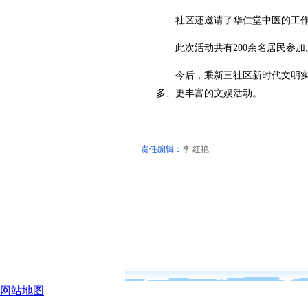
社区还邀请了华仁堂中医的工作
此次活动共有200余名居民参加
今后，乘新三社区新时代文明实
多、更丰富的文娱活动。
责任编辑：
李 红艳
网站地图