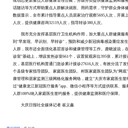
续动态更新重点人群健康管理台账，分级分类提供健康监测和服
话随访等方式帮助重点人群解决就医、用药需求，守护群众身体
数据显示，全市累计指导重点人员居家治疗观察5695人次，开展上门
人次，提供健康咨询32119人次，指导转诊380人次。
我市充分发挥基层医疗卫生机构作用，加大重点人群健康服务
到“早发现、早识别、早转诊”，预防和减少新冠病毒感染重症发
人群，我市还全面强化基层首诊和健康管理等工作。龚晓波说，在全
诊室”基础上，增设发热诊室661个，设置留观床位395张，累计接
次，基层医疗机构普通门急诊累计接诊27616人次，有效分流了发
个县级专家指导团队、家庭医生团队、村医家庭医生团队为“网底
康管理和居家监测三级网格化服务网络，建立“大庆市家庭医生签
过“健康龙江新冠医疗服务”app、微信小程序等方式提供联系、
人群100%纳入家庭医生签约服务，提供健康监测和医疗保障。
大庆日报社全媒体记者 崔义鑫