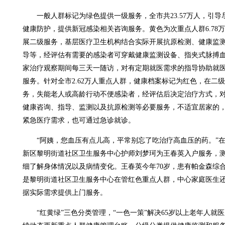
一般人群标记为绿色提供一级服务，全市共23.57万人，引导
健康防护，提供新冠感染相关咨询服务。黄色为次重点人群6.78
展二级服务，基层医疗卫生机构结合实际开展抗原检测、健康监
导等，经评估有需要的感染者可穿戴健康监测设备、指夹式脉搏
家治疗观察期间每三天一随访，对有定期就医需求的指导协助就
服务。针对全市2.62万人重点人群，健康档案标记为红色，在二
务，失能老人或高龄行动不便感染者，经评估后决定治疗方式，
健康咨询、指导、监测以及抗原检测等必要服务，不适宜居家的
紧急医疗需求，也可通过急诊就诊。
“阿姨，您血压有点儿高，平常别忘了吃治疗高血压的药。”在
新区黎明街道社区卫生服务中心护师刘梦珂为王春英入户服务，
细了解身体情况以及病情变化。王春英今年70岁，患有帕金森综
是黎明街道社区卫生服务中心在管红色重点人群，中心家庭医生
据实际需求提供上门服务。
“红黄绿”三色分类管理，“一色一策”解决65岁以上老年人就