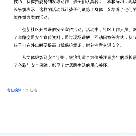
技巧。从握拍姿势到发球动作，孩子们认真聆听、积极练习，现
长纷纷表示，这样的活动既让孩子们锻炼了身体，又培养了他们
能多举办类似活动。
创新社区开展暑假安全宣传活动。活动中，社区工作人员、网
了道路交通安全宣传资料，通过现场讲解、互动问答等方式，从“
孩子们在外出时要提高自我保护意识，时刻注意交通安全。
从文体锻炼到安全守护，银浪街道全方位关注青少年的成长需
了色彩与安全保障，彰显了对居民生活的用心关怀。
责任编辑：
李 红艳