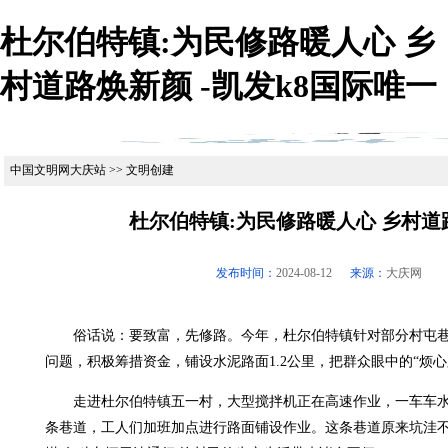
杜尔伯特镇:为民修路暖人心 乡
村道路焕新颜 -凯发k8国际唯一
中国文明网大庆站 >> 文明创建
杜尔伯特镇:为民修路暖人心 乡村道
发布时间：
2024-08-12
来源：
大庆网
俗话说：要致富，先修路。今年，杜尔伯特镇针对部分村屯巷
问题，积极筹措资金，铺设水泥路面1.2公里，把群众眼中的“烦心
走进杜尔伯特镇五一村，大型搅拌机正在高速作业，一车车水
条巷道，工人们加班加点进行路面铺设作业。这条巷道原来坑洼不