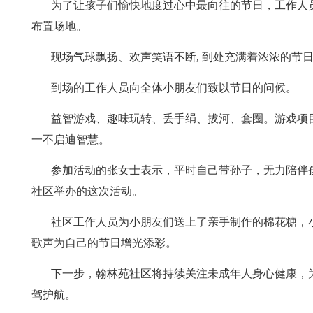
为了让孩子们愉快地度过心中最向往的节日，工作人
布置场地。
现场气球飘扬、欢声笑语不断, 到处充满着浓浓的节
到场的工作人员向全体小朋友们致以节日的问候。
益智游戏、趣味玩转、丢手绢、拔河、套圈。游戏项
一不启迪智慧。
参加活动的张女士表示，平时自己带孙子，无力陪伴
社区举办的这次活动。
社区工作人员为小朋友们送上了亲手制作的棉花糖，
歌声为自己的节日增光添彩。
下一步，翰林苑社区将持续关注未成年人身心健康，
驾护航。