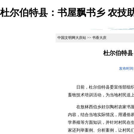
杜尔伯特县：书屋飘书乡 农技助
中国文明网大庆站 >> 书香大庆
杜尔伯特县
发布时间
日前，杜尔伯特县委宣传部组织
畜牧技术培训活动，为当地村民送上
在敖林西伯乡好尔陶村农家书屋
内容，结合当地实际情况，用通俗
学养殖等方面知识，并针对村民在
家还列举案例、分析案例，让村民