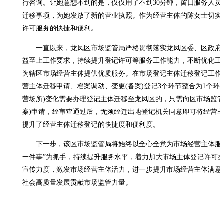
行咨询。让她意想不到的是，仅仅用了不到30分钟，窗口服务人
迁移事项，为她发放了新的营业执照。作为经营主体的陈女士切
许可服务的快捷和便利。
一直以来，龙凤区市场监管局严格贯彻落实龙凤区委、区政府
益至上工作要求，持续提升登记许可等服务工作能力，不断优化
为辖区市场经营主体提供优质服务。在市场登记主体迁移登记工
营主体迁移申请、档案调动、变更(备案)登记3个环节整合为1个
营场所)变化需要办理登记主体迁移至龙凤区的，只需向区市场监
案)申请，经审查通过后，无须经迁出地登记机关同意即可将经营
提升了经营主体迁移登记的快捷度和便利度。
下一步，该区市场监管局将始终以全心全意为市场经营主体服
一件事”为抓手，持续提升服务水平，着力加大市场主体登记许可
宣传力度，激发市场经营主体活力，进一步提升市场经营主体满
社会高质量发展贡献市场监管力量。