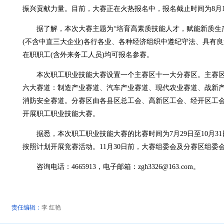
振兴贡献力量。目前，大赛正在火热报名中，报名截止时间为8月1
据了解，本次大赛主题为“培育高素质技能人才，赋能新质生产
(不含中直三大企业)各行各业、各种经济组织中遵纪守法、具有
在职职工(含外来务工人员)均可报名参赛。
本次职工职业技能大赛设置一个主赛区十一大分赛区。主赛区
六大赛道：制造产业赛道、汽车产业赛道、现代农业赛道、战新
消防安全赛道。分赛区由各县区总工会、高新区工会、经开区工
开展职工职业技能大赛。
据悉，本次职工职业技能大赛的比赛时间为7月29日至10月3
按照计划开展竞赛活动。11月30日前，大赛组委会及分赛区组委
咨询电话：4665913，电子邮箱：
zgh3326@163.com
。
责任编辑：
李 红艳