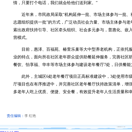
情，只要打个电话，我们就会给他们送到家。”
近年来，市民政局采取“机构延伸一批、市场主体参与一批、
志愿组织提供一批”的方式，广泛动员社会力量、市场主体参与老
索出政府扶持引导、社区牵头组织、社会多元参与，普惠化、嵌
营模式。
目前，惠泽、百福苑、椿萱乐巢等大中型养老机构，正依托
业的特点，面向所在社区老年群众提供助餐延伸服务，完善社区
餐饮、怡享福、华丰等市场主体参与建设老年餐厅7处，日供餐能力
此外，主城区6处老年餐厅项目正高标准建设中，3处使用市
厅项目也在有序推进中，并完善社区老年餐厅扶持政策清单，增
多老年人吃上优质、便捷、安全餐，有效提升老年人生活质量和
责任编辑：
李 红艳