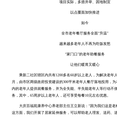
项目实际，多措并举、因地制宜
以点覆面加快推进
如今
全市老年餐厅服务全面“升温”
越来越多老年人不再为吃饭发愁
“家门口”的老年助餐服务
让他们暖胃又暖心
乘新二社区辖区内共有1200多名60岁以上老人，为解决老年人
月，由市区两级政府投资建设的300平米老年人餐厅落地投用，
内的老年人提供就餐服务，并为全失能、半失能老年人等行动不
务，其中，65周岁以上老年人，还可享受每餐10元左右优惠。
大庆百福苑康养中心养老部主任王立新说：“因为我们这是老
这方面，我们开展了居家延伸服务，可以帮助老人理发、送药、