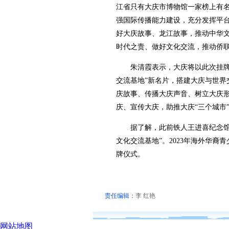
江省只有大庆市博物馆一家榜上有
强国际传播能力建设，充分发挥平
好大庆故事、龙江故事，推动中华
时代之责、做好文化交流，推动侨
朱清霞表示，大庆将以此次挂牌为
交流基地”新名片，搭建大庆与世界
庆故事、传播大庆声音、树立大庆
庆、宣传大庆，助推大庆“三个城市
据了解，此前铁人王进喜纪念馆、
文化交流基地”。2023年海外华裔
牌仪式。
责任编辑：
李 红艳
网站地图