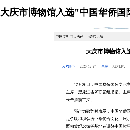
大庆市博物馆入选"中国华侨国际
中国文明网大庆站 >> 聚焦大庆
大庆市博物馆入
发布时间：
2023-12-27
来源：
大庆日报
12月26日，中国华侨国际文化
主席、黑龙江省侨联党组书记、主
长朱清霞主持。
郭占力致辞时表示，中国华侨国
是侨联组织弘扬中华优秀文化、展
西柏坡纪念馆等基地在讲好中国故