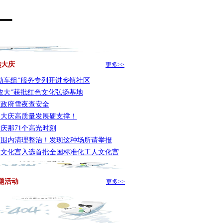
一
焦大庆
更多>>
动车组”服务专列开进乡镇社区
农大”获批红色文化弘扬基地
市政府雪夜查安全
7，大庆高质量发展硬支撑！
3大庆那71个高光时刻
范围内清理整治！发现这种场所请举报
人文化宫入选首批全国标准化工人文化宫
题活动
更多>>