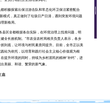
都积极探索出保洁游击队和常态化环卫保洁紧密配合
管理新模式，真正做到了垃圾日产日清，遇到突发环境问题
治理新格局。
县区全都根据各自实际，在环境治理上找准问题，明
健全长效机制。”市农业农村局相关负责人表示，各乡
一抓到底，让环境与村民素质同提升。目前，全市正以美
实践站为依托，以培育和践行社会主义核心价值观为根
在提升环境的同时，持续为乡村居民的精神“补钙”，进
现出美丽、和谐、繁荣的新气象。
义鑫