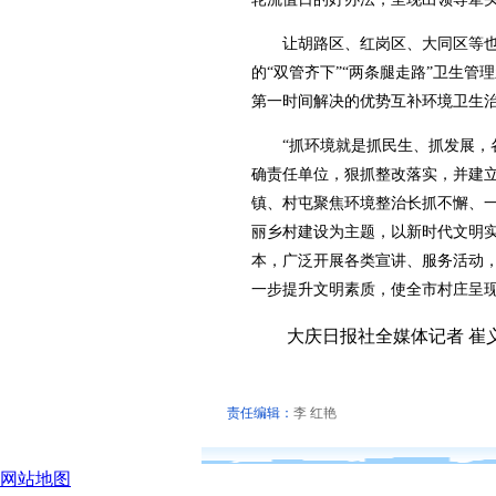
让胡路区、红岗区、大同区等也
的“双管齐下”“两条腿走路”卫生
第一时间解决的优势互补环境卫生
“抓环境就是抓民生、抓发展，各
确责任单位，狠抓整改落实，并建立
镇、村屯聚焦环境整治长抓不懈、
丽乡村建设为主题，以新时代文明
本，广泛开展各类宣讲、服务活动，
一步提升文明素质，使全市村庄呈
大庆日报社全媒体记者 崔
责任编辑：
李 红艳
网站地图