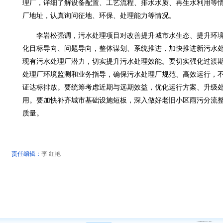
理厂，详细了解设备配置、工艺流程、排水水质、再生水利用等
厂地址，认真询问征地、环保、处理能力等情况。
李岩松强调，污水处理项目对改善提升城市水生态、提升环境
化目标导向、问题导向，整体谋划、系统推进，加快推进新污水
现有污水处理厂潜力，切实提升污水处理效能。要切实强化过渡
处理厂环境监测和业务指导，确保污水处理厂规范、高效运行，
证达标排放。要统筹考虑近期与远期效益，优化运行方案、升级
用。要加快补齐城市基础设施短板，深入做好老旧小区雨污分流
质量。
责任编辑：
李 红艳