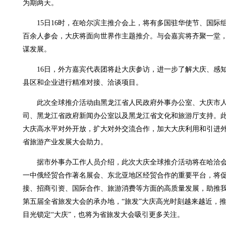
为期两天。
15日16时，在哈尔滨主推介会上，将有多国驻华使节、国际
百余人参会，大庆将面向世界作主题推介。与会嘉宾将齐聚一堂
谋发展。
16日，外方嘉宾代表团将赴大庆参访，进一步了解大庆、感知
县区和企业进行精准对接、洽谈项目。
此次全球推介活动由黑龙江省人民政府外事办公室、大庆市人
司、黑龙江省政府新闻办公室以及黑龙江省文化和旅游厅支持。
大庆高水平对外开放，扩大对外交流合作，加大大庆利用和引进
省旅游产业发展大会助力。
据市外事办工作人员介绍，此次大庆全球推介活动将在哈洽会
一中俄经贸合作著名展会、东北亚地区经贸合作的重要平台，将
接、招商引资、国际合作、旅游消费等方面的高质量发展，助推我
第五届全省旅发大会的承办地，“旅发”大庆高光时刻越来越近，
目光锁定“大庆”，也将为省旅发大会吸引更多关注。