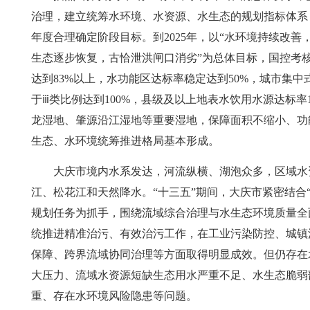
治理，建立统筹水环境、水资源、水生态的规划指标体系
年度合理确定阶段目标。到2025年，以“水环境持续改善
生态逐步恢复，古恰泄洪闸口消劣”为总体目标，国控考核断
达到83%以上，水功能区达标率稳定达到50%，城市集
于ⅲ类比例达到100%，县级及以上地表水饮用水源达标率
龙湿地、肇源沿江湿地等重要湿地，保障面积不缩小、功
生态、水环境统筹推进格局基本形成。
大庆市境内水系发达，河流纵横、湖泡众多，区域水
江、松花江和天然降水。“十三五”期间，大庆市紧密结合
规划任务为抓手，围绕流域综合治理与水生态环境质量全
统推进精准治污、有效治污工作，在工业污染防控、城镇
保障、跨界流域协同治理等方面取得明显成效。但仍存在
大压力、流域水资源短缺生态用水严重不足、水生态脆弱
重、存在水环境风险隐患等问题。