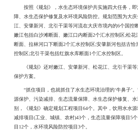
按照《规划》，水生态环境保护共实施四大任务，即
障、水生态保护修复及水环境风险防控。规划范围为大庆
江、安肇新河、北引干渠等河流在大庆市境内的6个国控
嫩江包括白沙滩断面、嫩江口内断面2个汇水控制区;松花
断面、拉林河口下断面2个汇水控制区;安肇新河包括古恰
控制区;北引干渠包括红旗水库断面1个汇水控制区。
《规划》还对嫩江、安肇新河、松花江、北引干渠等
保护方案。
“抓住项目，也就抓住了水生态环境治理的‘牛鼻子’。
源保护、污染减排、生态流量保障、水生态保护修复、水
别，《规划》确定规划工程项目64个。其中，饮用水水源
减排项目(工业、城镇、农村)43个，生态流量保障项目5
目12个，水环境风险防控项目3个。