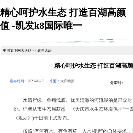
精心呵护水生态 打造百湖高颜
值 -凯发k8国际唯一
中国文明网大庆站 >> 聚焦大庆
精心呵护水生态 打造百湖高
发布时间：
2023-02-02
来源：
大庆晚报
分享到：
水清岸绿、鱼翔浅底。优美清澈的河流湖泊是群众对
盼。记者从市生态局获悉，《大庆市水生态环境保护“十四
《规划》)于日前正式发布。
按照“有河有水、有鱼有草、人水和谐”的总体要求，