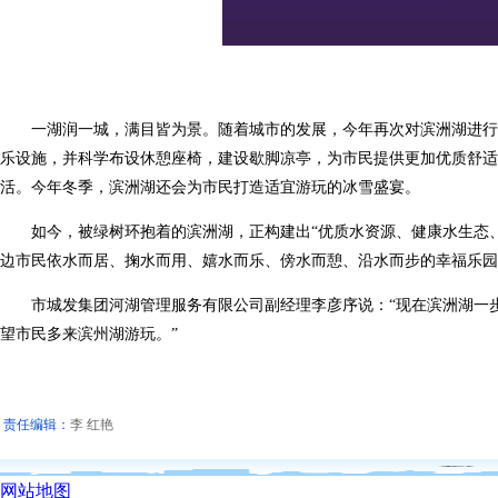
一湖润一城，满目皆为景。随着城市的发展，今年再次对滨洲湖进行提
乐设施，并科学布设休憩座椅，建设歇脚凉亭，为市民提供更加优质舒适
活。今年冬季，滨洲湖还会为市民打造适宜游玩的冰雪盛宴。
如今，被绿树环抱着的滨洲湖，正构建出“优质水资源、健康水生态、
边市民依水而居、掬水而用、嬉水而乐、傍水而憩、沿水而步的幸福乐园
市城发集团河湖管理服务有限公司副经理李彦序说：“现在滨洲湖一步
望市民多来滨州湖游玩。”
责任编辑：
李 红艳
网站地图