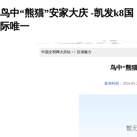
鸟中“熊猫”安家大庆 -凯发k8国
际唯一
中国文明网大庆站 >> 百湖魅力
鸟中“熊
发布时间：
2024-05-